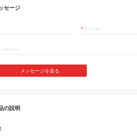
ッセージ
メッセージを送る
品の説明
述