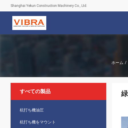
Shanghai Yekun Construction Machinery Co., Ltd.
ホーム
/
すべての製品
杭打ち機油圧
杭打ち機をマウント