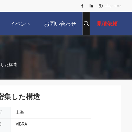
Japanese
イベント
お問い合わせ
見積依頼
集した構造
密集した構造
所
上海
名
VIBRA