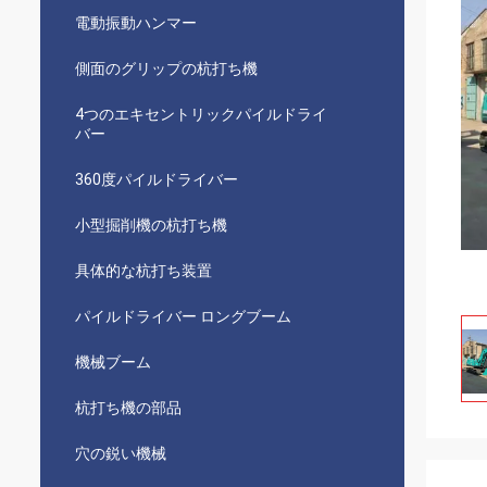
電動振動ハンマー
側面のグリップの杭打ち機
4つのエキセントリックパイルドライ
バー
360度パイルドライバー
小型掘削機の杭打ち機
具体的な杭打ち装置
パイルドライバー ロングブーム
機械ブーム
杭打ち機の部品
穴の鋭い機械