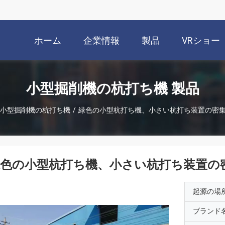
ホーム
企業情報
製品
VRショー
小型掘削機の杭打ち機 製品
小型掘削機の杭打ち機
/
緑色の小型杭打ち機、小さい杭打ち装置の密
緑色の小型杭打ち機、小さい杭打ち装置の
起源の場
ブランド