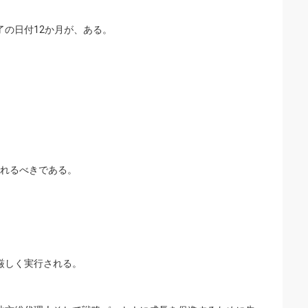
了の日付12か月が、ある。
されるべきである。
厳しく実行される。