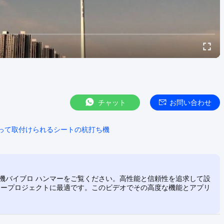
チャット
お問い合わせ
って取付けられるシートの杭打ち機
削機バイブロ ハンマーをご覧ください。高性能と信頼性を追求して設
ャープロジェクトに最適です。このビデオでその高度な機能とアプリ