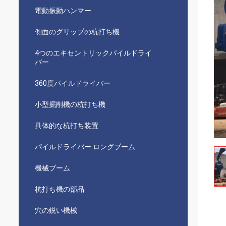
電動振動ハンマー
側面のグリップの杭打ち機
4つのエキセントリックパイルドライ
バー
360度パイルドライバー
小型掘削機の杭打ち機
具体的な杭打ち装置
パイルドライバー ロングブーム
機械ブーム
杭打ち機の部品
穴の鋭い機械