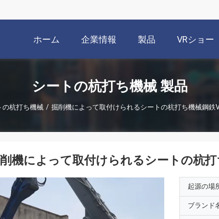
ホーム
企業情報
製品
VRショー
シートの杭打ち機械 製品
トの杭打ち機械
/
掘削機によって取付けられるシートの杭打ち機械鋼鉄Vi
削機によって取付けられるシートの杭打ち
起源の場
ブランド