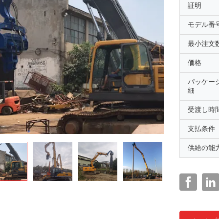
証明
モデル番
最小注文
価格
パッケー
細
受渡し時
支払条件
供給の能