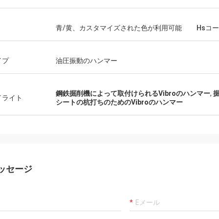
青/黄、カスタマイズされた色が利用可能
Hsコ
イプ
油圧振動のハンマー
鋼鉄掘削機によって取付けられるVibroのハンマー
,
イライト
シートの杭打ちのためのVibroのハンマー
ッセージ