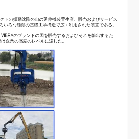
現れるプロダクトの振動沈降の山の延伸機装置生産、販売およびサービス
いろいろな種類の基礎工学構造で広く利用された装置である。
VIBRAのブランドの国を販売するおよびそれを輸出するた
産は企業の高度のレベルに達した。