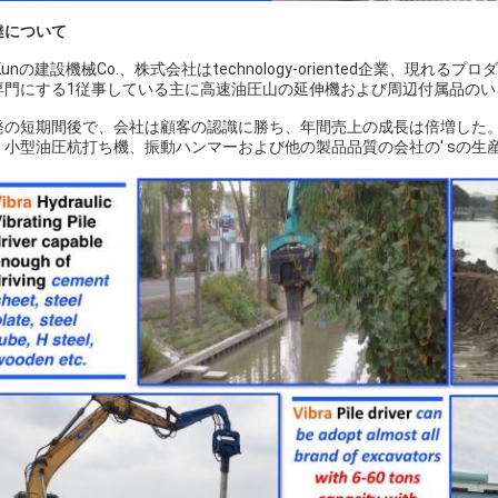
達について
Kunの建設機械Co.、株式会社はtechnology-oriented企業、
専門にする1従事している主に高速油圧山の延伸機および周辺付属品の
発の短期間後で、会社は顧客の認識に勝ち、年間売上の成長は倍増した。
。小型油圧杭打ち機、振動ハンマーおよび他の製品品質の会社の′ sの生