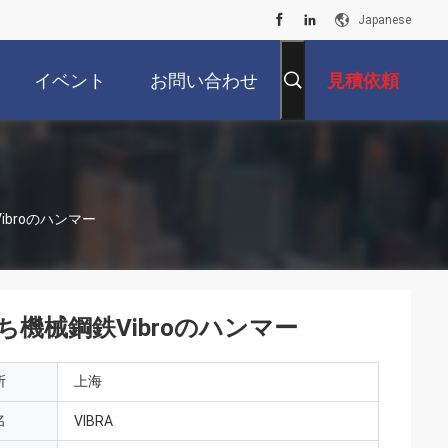
Japanese
イベント
お問い合わせ
見積依頼
broのハンマー
機械鋼鉄Vibroのハンマー
所
上海
名
VIBRA