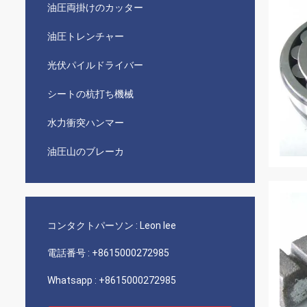
油圧両掛けのカッター
油圧トレンチャー
光伏パイルドライバー
シートの杭打ち機械
水力衝突ハンマー
油圧山のブレーカ
コンタクトパーソン :
Leon lee
電話番号 :
+8615000272985
Whatsapp :
+8615000272985