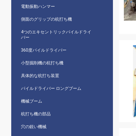
電動振動ハンマー
側面のグリップの杭打ち機
4つのエキセントリックパイルドライ
バー
360度パイルドライバー
小型掘削機の杭打ち機
具体的な杭打ち装置
パイルドライバー ロングブーム
機械ブーム
杭打ち機の部品
穴の鋭い機械