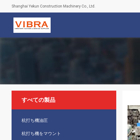
Shanghai Yekun Construction Machinery Co., Ltd.
すべての製品
杭打ち機油圧
杭打ち機をマウント