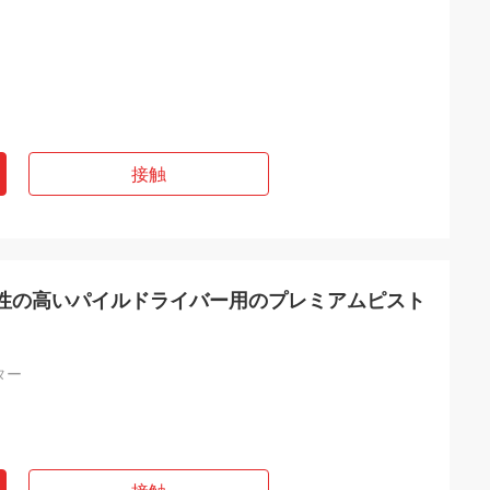
接触
頼性の高いパイルドライバー用のプレミアムピスト
ター