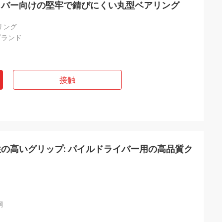
イバー向けの堅牢で錆びにくい丸型ベアリング
リング
ブランド
接触
の高いグリップ: パイルドライバー用の高品質ク
鋼