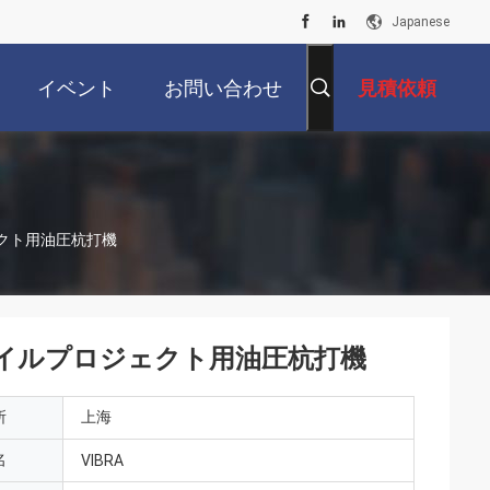
Japanese
イベント
お問い合わせ
見積依頼
クト用油圧杭打機
イルプロジェクト用油圧杭打機
所
上海
名
VIBRA