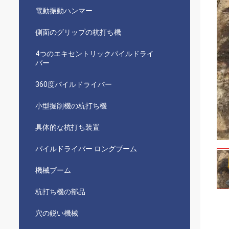
電動振動ハンマー
側面のグリップの杭打ち機
4つのエキセントリックパイルドライ
バー
360度パイルドライバー
小型掘削機の杭打ち機
具体的な杭打ち装置
パイルドライバー ロングブーム
機械ブーム
杭打ち機の部品
穴の鋭い機械