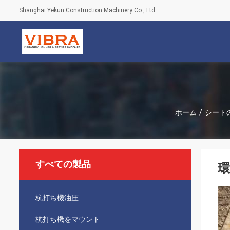
Shanghai Yekun Construction Machinery Co., Ltd.
ホーム
/
シート
すべての製品
杭打ち機油圧
杭打ち機をマウント