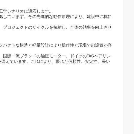
礎工学シナリオに適応します。
準拠しています。その先進的な動作原理により、建設中に杭に
せ、プロジェクトのサイクルを短縮し、全体の効率を向上させ
コンパクトな構造と軽量設計により操作性と現場での設置が容
、国際一流ブランドの油圧モーター、ドイツのFAGベアリン
を備えています。これにより、優れた信頼性、安定性、長い