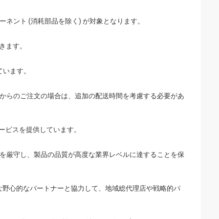
ーネント (消耗部品を除く) が対象となります。
できます。
しています。
。海外からのご注文の場合は、追加の配送時間を考慮する必要があ
サービスを提供しています。
準を厳守し、製品の品質が高度な業界レベルに達することを保
うな野心的なパートナーと協力して、地域総代理店や戦略的パ