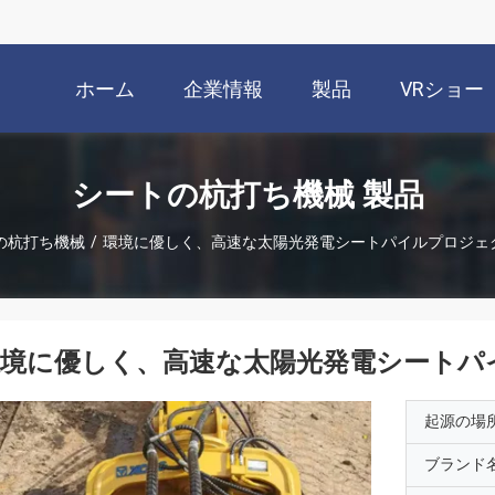
ホーム
企業情報
製品
VRショー
シートの杭打ち機械 製品
の杭打ち機械
/
環境に優しく、高速な太陽光発電シートパイルプロジェ
環境に優しく、高速な太陽光発電シートパ
起源の場
ブランド