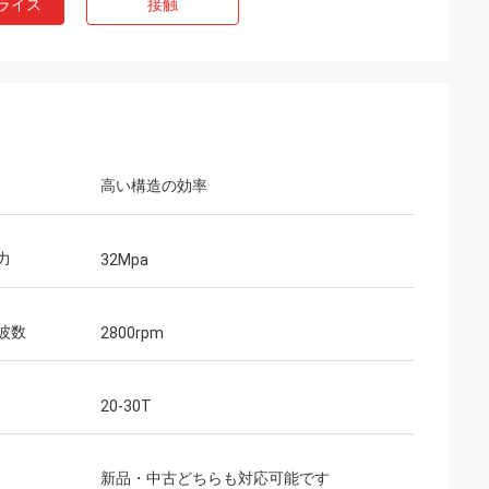
ライス
接触
高い構造の効率
力
32Mpa
波数
2800rpm
20-30T
新品・中古どちらも対応可能です