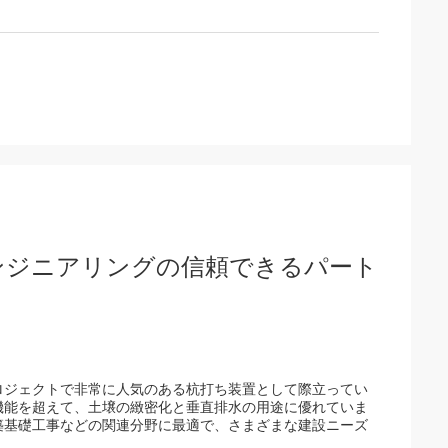
礎エンジニアリングの信頼できるパート
プロジェクトで非常に人気のある杭打ち装置として際立ってい
機能を超えて、土壌の緻密化と垂直排水の用途に優れていま
築基礎工事などの関連分野に最適で、さまざまな建設ニーズ