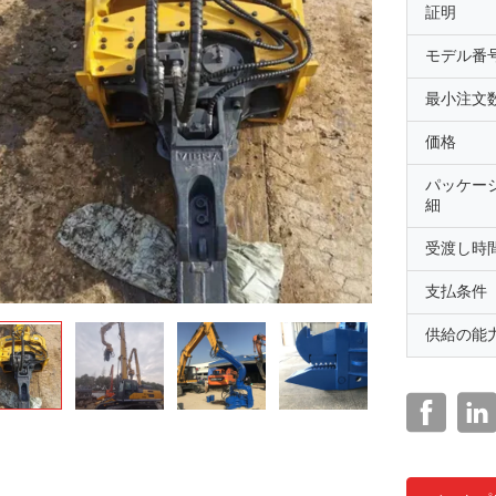
証明
モデル番
最小注文
価格
パッケー
細
受渡し時
支払条件
供給の能