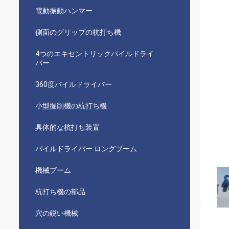
電動振動ハンマー
側面のグリップの杭打ち機
4つのエキセントリックパイルドライ
バー
360度パイルドライバー
小型掘削機の杭打ち機
具体的な杭打ち装置
パイルドライバー ロングブーム
機械ブーム
杭打ち機の部品
穴の鋭い機械