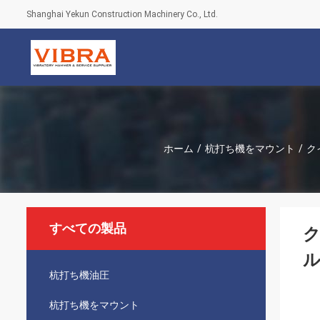
Shanghai Yekun Construction Machinery Co., Ltd.
ホーム
/
杭打ち機をマウント
/
ク
すべての製品
杭打ち機油圧
杭打ち機をマウント