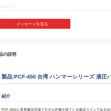
メッセージを送る
品の説明
製品:PCF-450 台湾 ハンマーシリーズ 
紹介
PCF-450は,世界建設市場で大きな評価を得ている製品ラインである