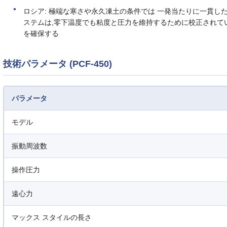
ロシア: 極端な寒さや永久凍土の条件では 一発当たりに一貫
ステムは,零下温度でも粘度と圧力を維持するために校正されて
を確保する
技術パラメータ (PCF-450)
パラメータ
モデル
振動周波数
操作圧力
遠心力
マックス スタイルの長さ