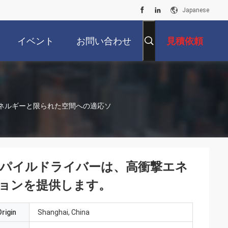
Japanese
イベント
お問い合わせ
見積依頼
ネルギーと限られた空間への適応ソ
パイルドライバーは、高衝撃エネ
ョンを提供します。
rigin
Shanghai, China