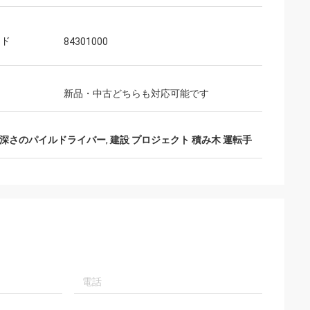
ード
84301000
新品・中古どちらも対応可能です
の深さのパイルドライバー
,
建設 プロジェクト 積み木 運転手