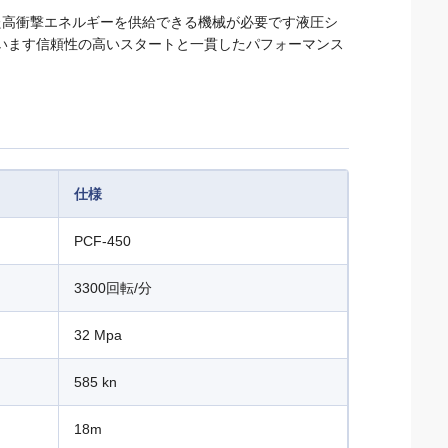
した高衝撃エネルギーを供給できる機械が必要です液圧シ
います信頼性の高いスタートと一貫したパフォーマンス
仕様
PCF-450
3300回転/分
32 Mpa
585 kn
18m