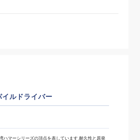
液圧パイルドライバー
台湾ハマーシリーズの頂点を表しています.耐久性と原発