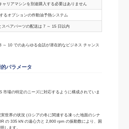
 – キャリアマシンを別途購入する必要はありません
するオプションの作動油予熱システム
スペアパーツの配送は 7 ～ 15 日以内
 3 ～ 10 でのあらゆる会話が潜在的なビジネス チャンス
術的パラメータ
CIS 市場の特定のニーズに対応するように構成されていま
ルが現実世界の状況 (ロシアの冬に関連する凍った地面のシナ
 335 kN の遠心力と 2,800 rpm の振動数により、困
説明します。