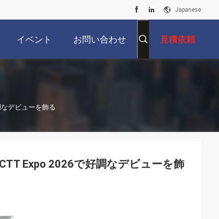
Japanese
イベント
お問い合わせ
見積依頼
好調なデビューを飾る
 Expo 2026で好調なデビューを飾