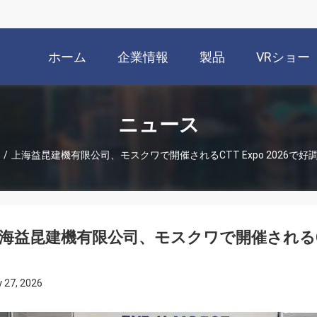
ホーム
企業情報
製品
VRショー
ニュース
/
上海益昆建機有限公司、モスクワで開催されるCTT Expo 2026で
海益昆建機有限公司、モスクワで開催されるCTT
 27, 2026