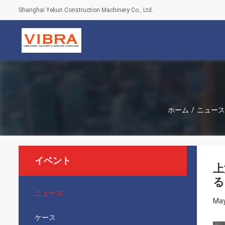
Shanghai Yekun Construction Machinery Co., Ltd.
ホーム
/
ニュース
イベント
上
る
ニュース
May
ケース