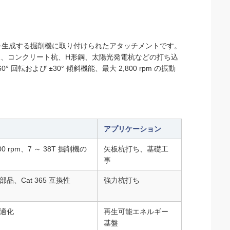
動を生成する掘削機に取り付けられたアタッチメントです。
、コンクリート杭、H形鋼、太陽光発電杭などの打ち込
 回転および ±30° 傾斜機能、最大 2,800 rpm の振動
アプリケーション
800 rpm、7 ～ 38T 掘削機の
矢板杭打ち、基礎工
事
、Cat 365 互換性
強力杭打ち
適化
再生可能エネルギー
基盤