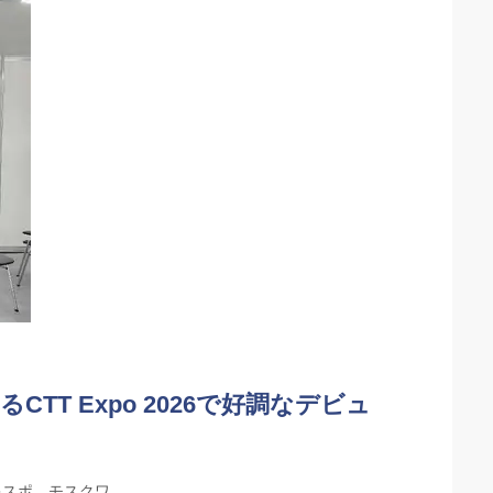
T Expo 2026で好調なデビュ
ス エキスポ、モスクワ