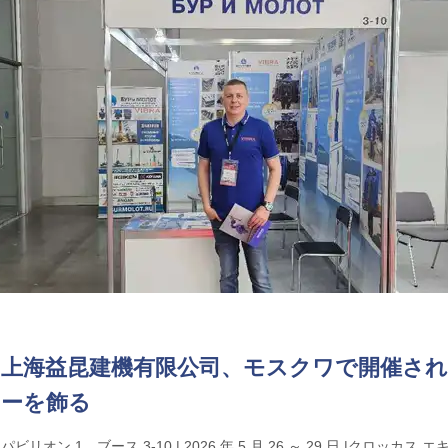
上海益昆建機有限公司、モスクワで開催されるCT
ーを飾る
パビリオン 1、ブース 3-10 | 2026 年 5 月 26 ～ 29 日 |クロッカ