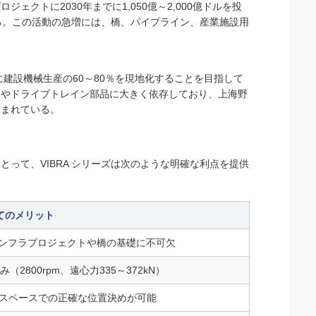
クトに2030年までに1,050億～2,000億ドルを投
る。この活動の急増には、橋、パイプライン、産業施設用
に建設機械生産の60～80％を現地化することを目指して
ムやドライブトレイン部品に大きく依存しており、上海野
生まれている。
って、VIBRA シリーズは次のような明確な利点を提供
てのメリット
インフラプロジェクトや橋の基礎に不可欠
（2800rpm、遠心力335～372kN）
スペースでの正確な位置決めが可能