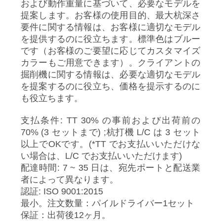
および動作重量に基づいて、必要なモデルを
提案します。お客様の使用目的、最大杭深さ
要件に関する情報は、お客様に適切なモデル
を提供するのに役立ちます。標準色はブルー
です（お客様のご要望に応じてカスタマイズ
カラーもご用意できます）。クライアントの
掘削機に関する情報は、必要な適切なモデル
を提案するのに役立ち、価格を提示するのに
も役立ちます。
支払条件: TT 30% の事前および出荷前の
70% (3 セットまで) ;杭打機 L/C は 3 セット
以上でOKです。(*TT でお支払いいただけな
い場合は、L/C でお支払いいただけます)
配達時間: 7 ~ 35 日は、宛先ポートと配送業
者によって異なります。
認証: ISO 9001:2015
最小。注文数量：パイルドライバー1セット
保証：出荷後12ヶ月。