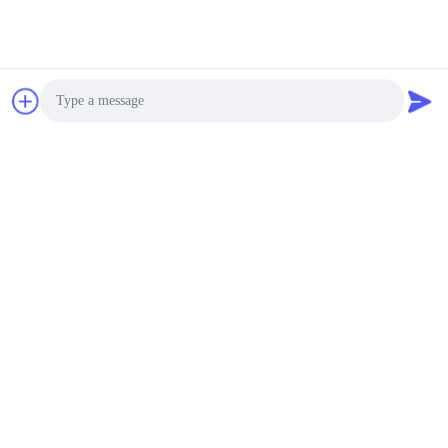
Photo
Video Call
Audio Call