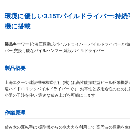
環境に優しい3.15Tパイルドライバー:持
機に搭載
製品キーワード:
液圧振動式パイルドライバー,パイルドライバーと抽
バー,交換可能なパイルハンマー,建設パイルドライバー
製品概要
上海エクーン建設機械株式会社 (株) は,高性能振動型ピール駆動機
速ハイドロリックパイルドライバーです. 効率性と多用途性のために
小限の干渉を伴い 迅速な積み上げを可能にします
作業原理
積み木の運転手は 掘削機からの水力力を利用して 高周波の振動を生