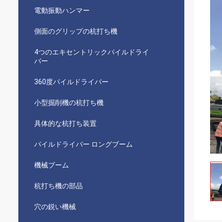
電動振動ハンマー
側面のグリップの杭打ち機
4つのエキセントリックパイルドライ
バー
360度パイルドライバー
小型掘削機の杭打ち機
具体的な杭打ち装置
パイルドライバー ロングブーム
機械ブーム
杭打ち機の部品
穴の鋭い機械