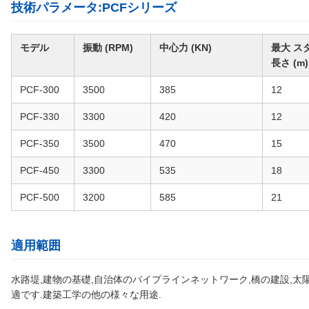
技術パラメータ:PCFシリーズ
モデル
振動 (RPM)
中心力 (KN)
最大 ス
長さ (m)
PCF-300
3500
385
12
PCF-330
3300
420
12
PCF-350
3500
470
15
PCF-450
3300
535
18
PCF-500
3200
585
21
適用範囲
水路堤,建物の基礎,自治体のパイプラインネットワーク,橋の建設,
適です.建築工学の他の様々な用途.