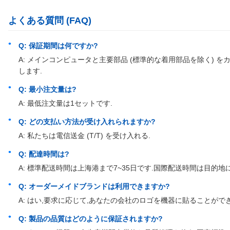
よくある質問 (FAQ)
Q: 保証期間は何ですか?
A: メインコンピュータと主要部品 (標準的な着用部品を除く) 
します.
Q: 最小注文量は?
A: 最低注文量は1セットです.
Q: どの支払い方法が受け入れられますか?
A: 私たちは電信送金 (T/T) を受け入れる.
Q: 配達時間は?
A: 標準配送時間は上海港まで7~35日です.国際配送時間は目的地
Q: オーダーメイドブランドは利用できますか?
A: はい,要求に応じて,あなたの会社のロゴを機器に貼ることができ
Q: 製品の品質はどのように保証されますか?