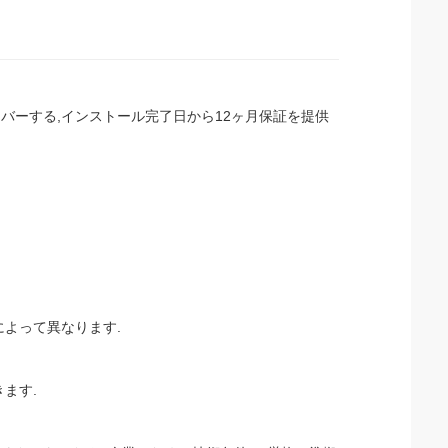
をカバーする,インストール完了日から12ヶ月保証を提供
によって異なります.
ます.