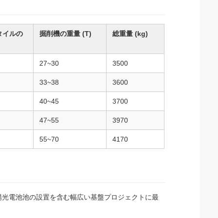
タイルの
掘削機の重量 (T)
総重量 (kg)
27~30
3500
33~38
3600
40~45
3700
47~55
3970
55~70
4170
太陽光電池池の設置を含む幅広い基盤プロジェクトに最