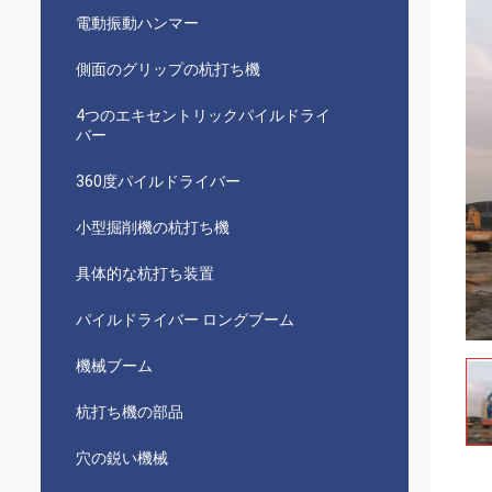
電動振動ハンマー
側面のグリップの杭打ち機
4つのエキセントリックパイルドライ
バー
360度パイルドライバー
小型掘削機の杭打ち機
具体的な杭打ち装置
パイルドライバー ロングブーム
機械ブーム
杭打ち機の部品
穴の鋭い機械