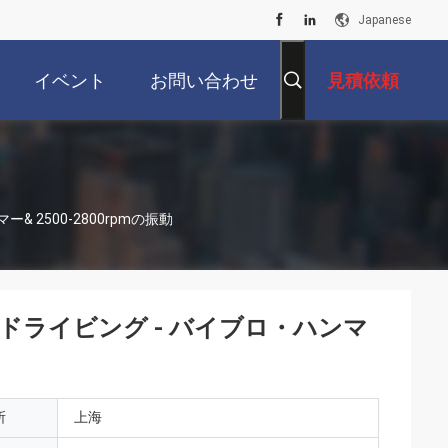
Japanese
イベント
お問い合わせ
見積依頼
2500-2800rpmの振動
ライビング - バイブロ・ハンマ
所
上海