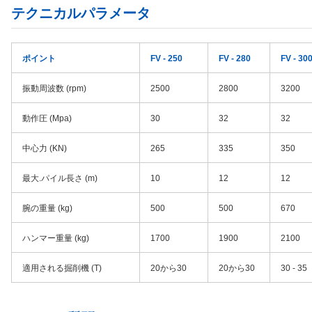
テクニカルパラメータ
ポイント
FV - 250
FV - 280
FV - 30
振動周波数 (rpm)
2500
2800
3200
動作圧 (Mpa)
30
32
32
中心力 (KN)
265
335
350
最大.パイル長さ (m)
10
12
12
腕の重量 (kg)
500
500
670
ハンマー重量 (kg)
1700
1900
2100
適用される掘削機 (T)
20から30
20から30
30 - 35