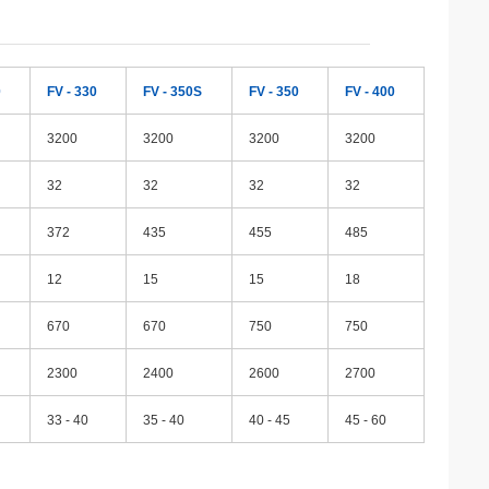
0
FV - 330
FV - 350S
FV - 350
FV - 400
3200
3200
3200
3200
32
32
32
32
372
435
455
485
12
15
15
18
670
670
750
750
2300
2400
2600
2700
33 - 40
35 - 40
40 - 45
45 - 60