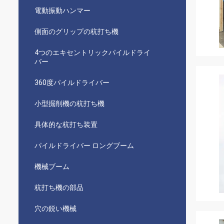
電動振動ハンマー
側面のグリップの杭打ち機
4つのエキセントリックパイルドライ
バー
360度パイルドライバー
小型掘削機の杭打ち機
具体的な杭打ち装置
パイルドライバー ロングブーム
機械ブーム
杭打ち機の部品
穴の鋭い機械