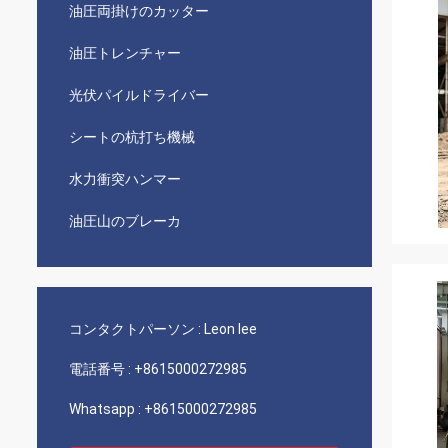
油圧両掛けのカッター
油圧トレンチャー
光伏パイルドライバー
シートの杭打ち機械
水力衝突ハンマー
油圧山のブレーカ
コンタクトパーソン :
Leon lee
電話番号 :
+8615000272985
Whatsapp :
+8615000272985