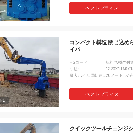
ベストプライス
コンパクト構造 閉じ込め
イバ
HSコード:
杭打ち機の付属品
寸法:
1320X1160X1
最大パイル運転速度:
20メートル/分
ベストプライス
DEO
クイックツールチェンジ