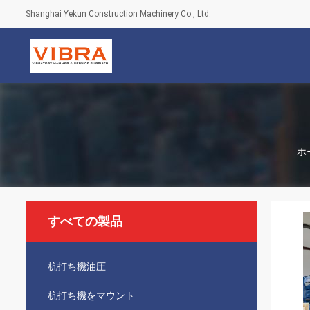
Shanghai Yekun Construction Machinery Co., Ltd.
ホ
すべての製品
杭打ち機油圧
杭打ち機をマウント