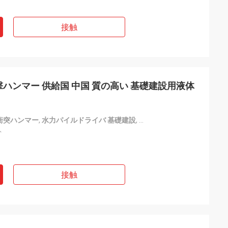
接触
ハンマー 供給国 中国 質の高い 基礎建設用液体
衝突ハンマー
,
水力パイルドライバ 基礎建設
,
中国 水力衝突ハンマーサプ
ト
接触