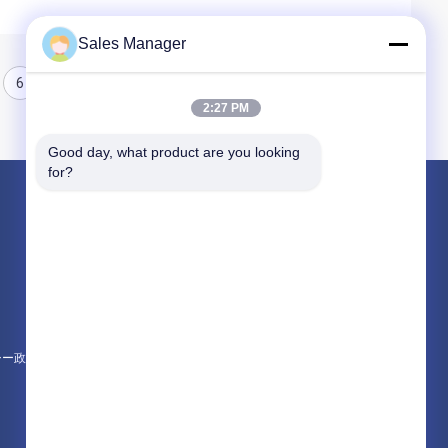
Sales Manager
6
7
8
2:27 PM
Good day, what product are you looking 
for?
製品
杭打ち機油圧
杭打ち機をマウント
電動振動ハンマー
シー政策
すべてのカテゴリー