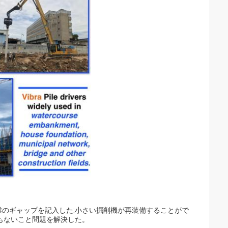
のギャップを記入した:小さい掘削機が再装備することがで
もないこと問題を解決した。