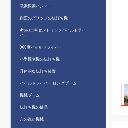
電動振動ハンマー
側面のグリップの杭打ち機
4つのエキセントリックパイルドライ
バー
360度パイルドライバー
小型掘削機の杭打ち機
具体的な杭打ち装置
パイルドライバー ロングブーム
機械ブーム
杭打ち機の部品
穴の鋭い機械