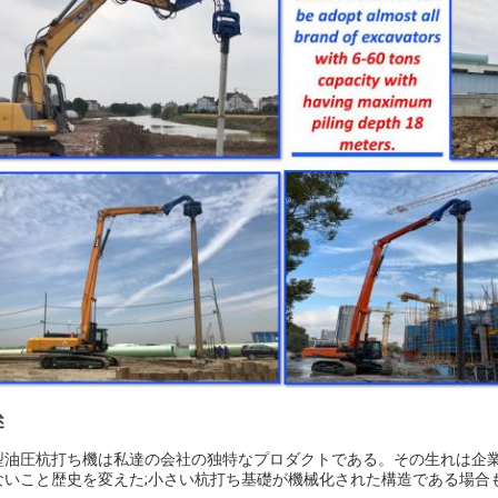
述
型油圧杭打ち機は私達の会社の独特なプロダクトである。その生れは企業
ないこと歴史を変えた;小さい杭打ち基礎が機械化された構造である場合