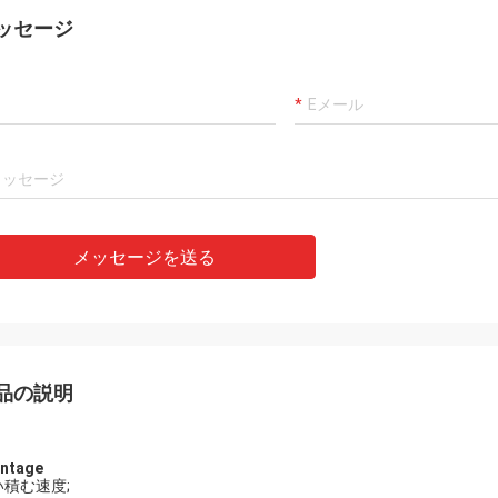
ッセージ
メッセージを送る
品の説明
ntage
い積む速度;