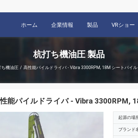
ホーム
企業情報
製品
VRショー
杭打ち機油圧 製品
打ち機油圧
/
高性能パイルドライバ - Vibra 3300RPM, 18M シートパイ
性能パイルドライバ - Vibra 3300RPM
起源の場
ブランド