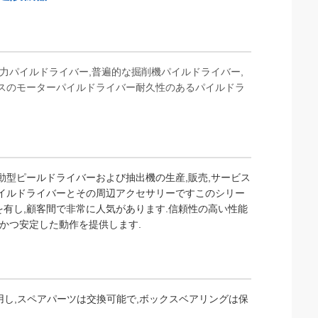
心力パイルドライバー,普遍的な掘削機パイルドライバー,
ロスのモーターパイルドライバー耐久性のあるパイルドラ
振動型ピールドライバーおよび抽出機の生産,販売,サービス
パイルドライバーとその周辺アクセサリーですこのシリー
有し,顧客間で非常に人気があります.信頼性の高い性能
的かつ安定した動作を提供します.
用し,スペアパーツは交換可能で,ボックスベアリングは保