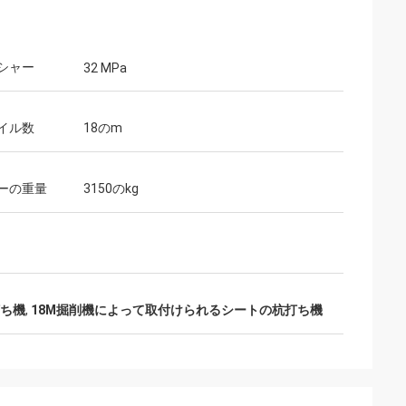
シャー
32 MPa
イル数
18のm
ーの重量
3150のkg
打ち機
,
18M掘削機によって取付けられるシートの杭打ち機