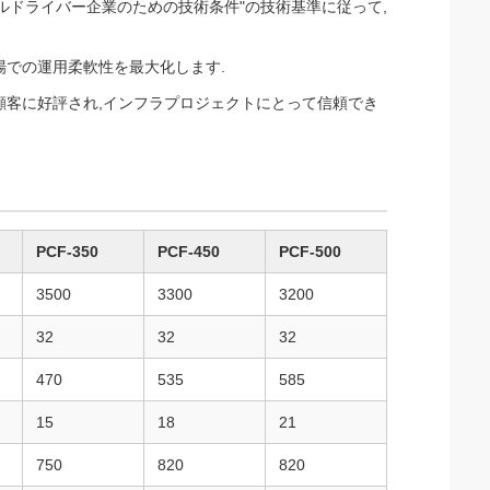
イルドライバー企業のための技術条件"の技術基準に従って,
場での運用柔軟性を最大化します.
顧客に好評され,インフラプロジェクトにとって信頼でき
PCF-350
PCF-450
PCF-500
3500
3300
3200
32
32
32
470
535
585
15
18
21
750
820
820