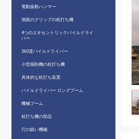
電動振動ハンマー
側面のグリップの杭打ち機
4つのエキセントリックパイルドライ
バー
360度パイルドライバー
小型掘削機の杭打ち機
具体的な杭打ち装置
パイルドライバー ロングブーム
機械ブーム
杭打ち機の部品
穴の鋭い機械