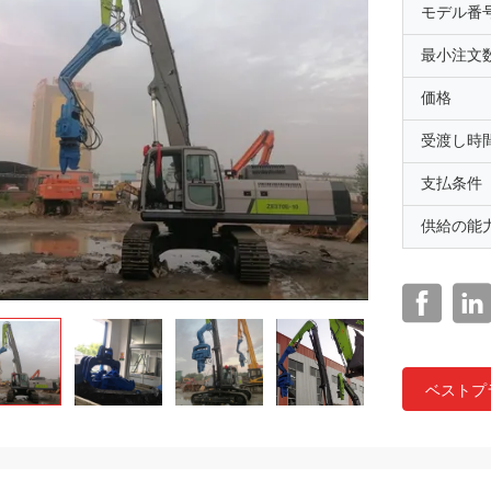
モデル番
最小注文
価格
受渡し時
支払条件
供給の能
ベストプ