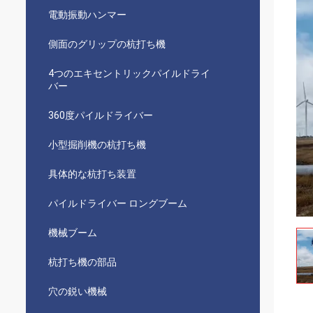
電動振動ハンマー
側面のグリップの杭打ち機
4つのエキセントリックパイルドライ
バー
360度パイルドライバー
小型掘削機の杭打ち機
具体的な杭打ち装置
パイルドライバー ロングブーム
機械ブーム
杭打ち機の部品
穴の鋭い機械