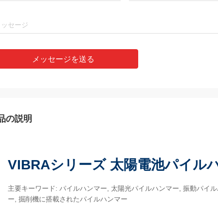
メッセージを送る
品の説明
VIBRAシリーズ 太陽電池パイル
主要キーワード: パイルハンマー, 太陽光パイルハンマー, 振動パイ
ー, 掘削機に搭載されたパイルハンマー