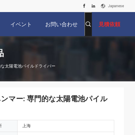
Japanese
イベント
お問い合わせ
見積依頼
品
門的な太陽電池パイルドライバー
ンマー: 専門的な太陽電池パイル
所
上海