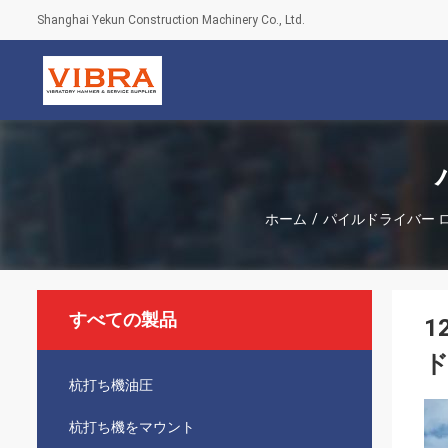
Shanghai Yekun Construction Machinery Co., Ltd.
ホーム
/
パイルドライバー 
すべての製品
1
杭打ち機油圧
杭打ち機をマウント