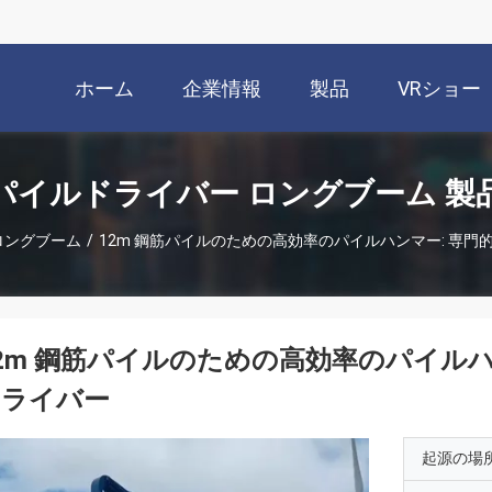
ホーム
企業情報
製品
VRショー
パイルドライバー ロングブーム 製
ロングブーム
/
12m 鋼筋パイルのための高効率のパイルハンマー: 専
2m 鋼筋パイルのための高効率のパイルハ
ドライバー
起源の場