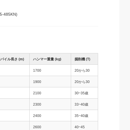
485KN)
パイル長さ (m)
ハンマー重量 (kg)
掘削機 (T)
1700
20から30
1900
20から30
2100
30~35歳
2300
33~40歳
2400
35~40歳
2600
40~45