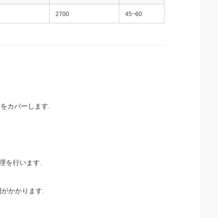
2700
45~60
 をカバーします.
処理を行います.
間がかかります.