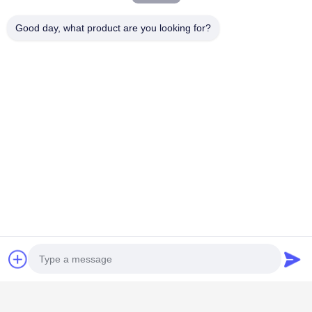
引
Good day, what product are you looking for?
用
を
要
求
し
な
さ
い
人気カテゴリ
すべて
地