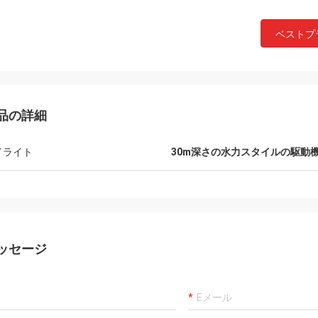
ベストプ
品の詳細
イライト
30m深さの水力スタイルの駆動
ッセージ