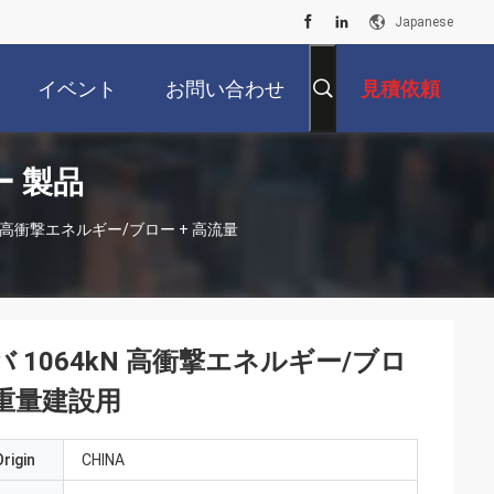
Japanese
イベント
お問い合わせ
見積依頼
 製品
 高衝撃エネルギー/ブロー + 高流量
1064kN 高衝撃エネルギー/ブロ
 重量建設用
rigin
CHINA