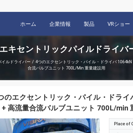
ホーム
企業情報
製品
VRショー
のエキセントリックパイルドライバー
パイルドライバー
/
4つのエクセントリック・パイル・ドライバ 1064kN
合流バルブユニット 700L/min 重量建設用
つのエクセントリック・パイル・ドライバ 
 + 高流量合流バルブユニット 700L/min
Place of O