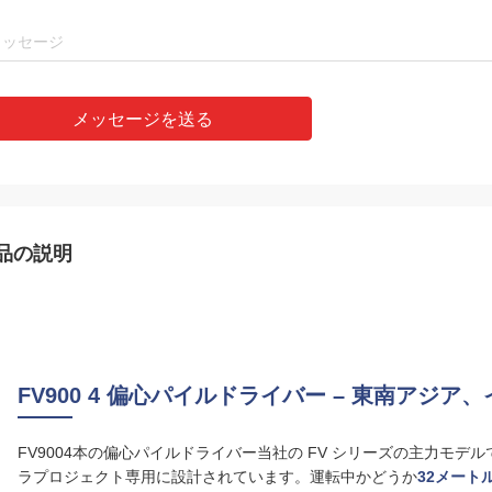
メッセージを送る
品の説明
FV900 4 偏心パイルドライバー – 東南アジ
FV900
4本の偏心パイルドライバー
当社の FV シリーズの主力モデ
ラプロジェクト専用に設計されています。運転中かどうか
32メート