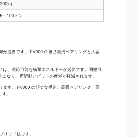
200kg
85～100トン
が必要です。 FV900 の自己潤滑ベアリングと大容
。
質には、適応可能な衝撃エネルギーが必要です。調整可
能になり、再駆動とビットの摩耗が軽減されます。
ます。 FV900 の頑丈な構造、高級ベアリング、高
ます。
イブリッド杭です。