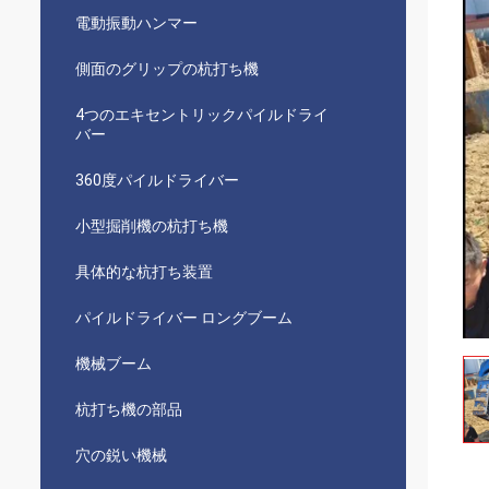
電動振動ハンマー
側面のグリップの杭打ち機
4つのエキセントリックパイルドライ
バー
360度パイルドライバー
小型掘削機の杭打ち機
具体的な杭打ち装置
パイルドライバー ロングブーム
機械ブーム
杭打ち機の部品
穴の鋭い機械