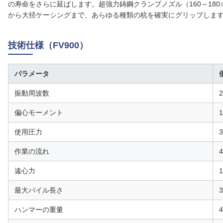
の寿命をさらに延ばします。超強力鋳鋼クランプノズル（160～18
から大径ケーシングまで、あらゆる種類の杭を確実にグリップしま
技術仕様（FV900）
パラメータ
振動周波数
偏心モーメント
1
使用圧力
作業の流れ
遠心力
最大パイル長さ
ハンマーの重量
4