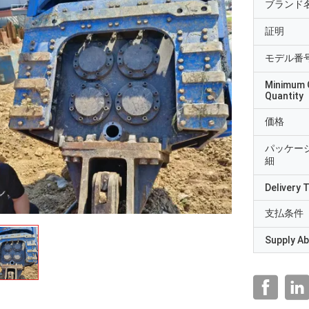
ブランド
証明
モデル番
Minimum 
Quantity
価格
パッケー
細
Delivery 
支払条件
Supply Abi