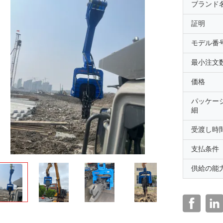
ブランド
証明
モデル番
最小注文
価格
パッケー
細
受渡し時
支払条件
供給の能