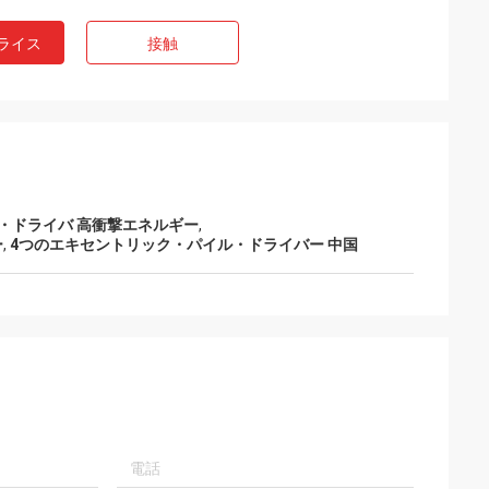
ライス
接触
・ドライバ 高衝撃エネルギー
,
ー
,
4つのエキセントリック・パイル・ドライバー 中国