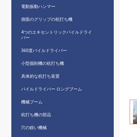
電動振動ハンマー
側面のグリップの杭打ち機
4つのエキセントリックパイルドライ
バー
360度パイルドライバー
小型掘削機の杭打ち機
具体的な杭打ち装置
パイルドライバー ロングブーム
機械ブーム
杭打ち機の部品
穴の鋭い機械