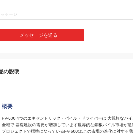
メッセージを送る
品の説明
概要
FV-600 4つのエキセントリック・パイル・ドライバーは 大規模な
全域で 基礎建設の需要が増加しています世界的な鋼板パイル市場が
プロジェクトで標準になっているFV-600は,この市場の進化に対する我