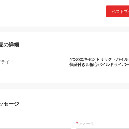
ベストプ
品の詳細
4つのエキセントリック・パイル
イライト
保証付き四偏心パイルドライバ
ッセージ