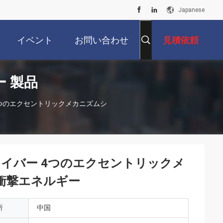
Japanese
イベント
お問い合わせ
見積依頼
 製品
 4つのエクセントリックメカニズムシ
ドライバー 4つのエクセントリックメ
 衝撃エネルギー
所
中国