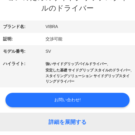
ルのドライバー
私
達
ブランド名:
VIBRA
証明:
交渉可能
に
モデル番号:
SV
つ
ハイライト:
,
強いサイドグリップパイルドライバー
い
,
安定した基礎 サイドグリップ スタイルのドライバー
スタイリングソリューション サイドグリップスタイ
て
リングドライバー
お問い合わせ!
工
場
詳細を展開する
旅